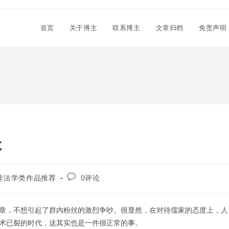
首页
关于博主
联系博主
文章归档
免责声明
是
Post
非法学类作品推荐
0评论
comments:
章，不想引起了群内粉丝的激烈争吵。很显然，在对待儒家的态度上，人
术已裂的时代，这其实也是一件很正常的事。