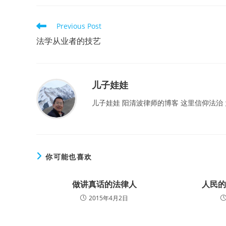
Read
Previous Post
more
法学从业者的技艺
articles
儿子娃娃
儿子娃娃 阳清波律师的博客 这里信仰法治
你可能也喜欢
做讲真话的法律人
人民
2015年4月2日