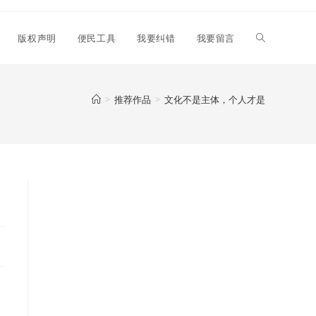
Toggle
版权声明
便民工具
我要纠错
我要留言
website
>
推荐作品
>
文化不是主体，个人才是
search