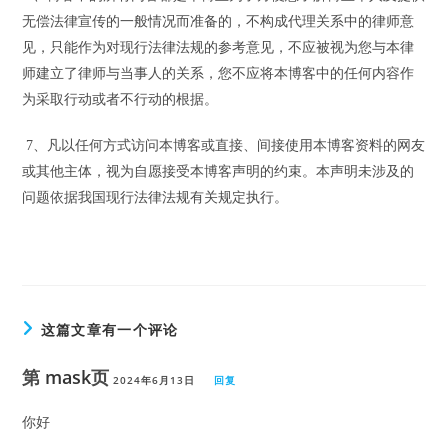
无偿法律宣传的一般情况而准备的，不构成代理关系中的律师意
见，只能作为对现行法律法规的参考意见，不应被视为您与本律
师建立了律师与当事人的关系，您不应将本博客中的任何内容作
为采取行动或者不行动的根据。
7
、凡以任何方式访问本博客或直接、间接使用本博客资料的网友
或其他主体，视为自愿接受本博客声明的约束。本声明未涉及的
问题依据我国现行法律法规有关规定执行。
这篇文章有一个评论
第
mask
页
2024年6月13日
回复
你好