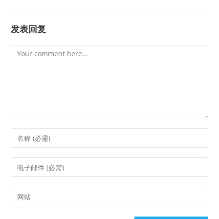
发表回复
Comment
Enter
your
name
Enter
or
your
username
email
Enter
to
address
your
comment
to
website