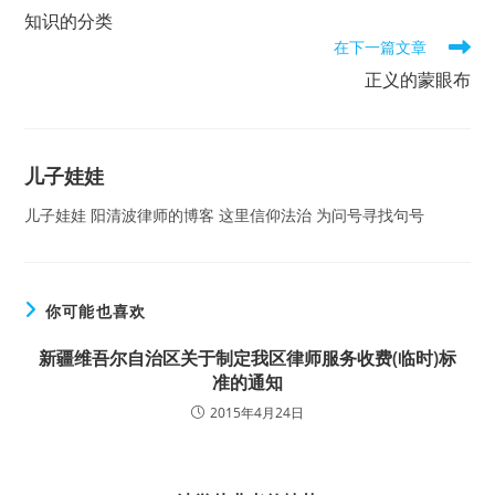
more
知识的分类
articles
在下一篇文章
正义的蒙眼布
儿子娃娃
儿子娃娃 阳清波律师的博客 这里信仰法治 为问号寻找句号
你可能也喜欢
新疆维吾尔自治区关于制定我区律师服务收费(临时)标
准的通知
2015年4月24日