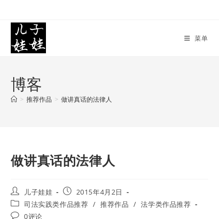
Skip
to
content
菜单
博客
>
推荐作品
>
做讲真话的法律人
做讲真话的法律人
Post
Post
儿子娃娃
2015年4月2日
author:
published:
Post
司法实践类作品推荐
/
推荐作品
/
法学类作品推荐
category:
Post
0评论