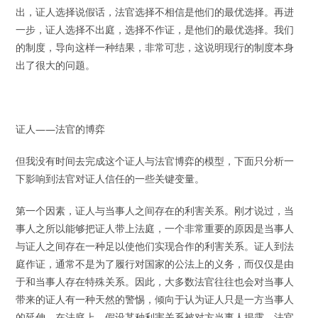
出，证人选择说假话，法官选择不相信是他们的最优选择。再进
一步，证人选择不出庭，选择不作证，是他们的最优选择。我们
的制度，导向这样一种结果，非常可悲，这说明现行的制度本身
出了很大的问题。
证人——法官的博弈
但我没有时间去完成这个证人与法官博弈的模型，下面只分析一
下影响到法官对证人信任的一些关键变量。
第一个因素，证人与当事人之间存在的利害关系。刚才说过，当
事人之所以能够把证人带上法庭，一个非常重要的原因是当事人
与证人之间存在一种足以使他们实现合作的利害关系。证人到法
庭作证，通常不是为了履行对国家的公法上的义务，而仅仅是由
于和当事人存在特殊关系。因此，大多数法官往往也会对当事人
带来的证人有一种天然的警惕，倾向于认为证人只是一方当事人
的延伸。在法庭上，假设某种利害关系被对方当事人揭露，法官