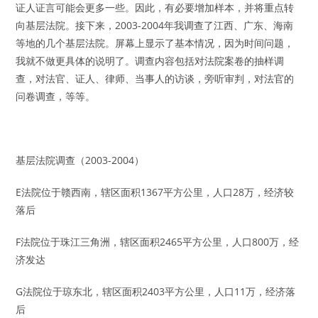
证人证言可能会更多一些。因此，有必要增加样本，并将重点转
向基层法院。接下来，2003-2004年我调查了江西、广东、海南
等地的几个基层法院。屏幕上显示了基本情况，因为时间问题，
我就不做更具体的说明了。调查内容包括对法院案卷的抽样调
查，对法官、证人、律师、当事人的访谈，旁听审判，对法官的
问卷调查，等等。
基层法院调查（2003-2004）
E法院位于赣西南，辖区面积1367平方公里，人口28万，经济较
落后
F法院位于珠江三角洲，辖区面积2465平方公里，人口800万，经
济发达
G法院位于琼东北，辖区面积2403平方公里，人口11万，经济落
后