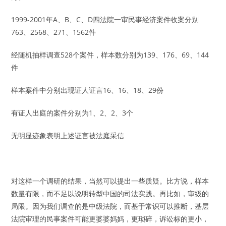
1999-2001年A、B、C、D四法院一审民事经济案件收案分别
763、2568、271、1562件
经随机抽样调查528个案件，样本数分别为139、176、69、144
件
样本案件中分别出现证人证言16、16、18、29份
有证人出庭的案件分别为1、2、2、3个
无明显迹象表明上述证言被法庭采信
对这样一个调研的结果，当然可以提出一些质疑。比方说，样本
数量有限，而不足以说明转型中国的司法实践。再比如，审级的
局限。因为我们调查的是中级法院，而基于常识可以推断，基层
法院审理的民事案件可能更婆婆妈妈，更琐碎，诉讼标的更小，