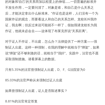
的对象和‘自己’的关系而加以程度上的伸缩……一切普遍的标准并
不发生作用，一定要问清了，对象是谁，和自己是什么关系之
后，才能决定拿出什么标准来。”作证也是这样，人们没有一个为
国家作证的观念，而要看这人和自己的关系怎样。龙校长叫我作
证，我去啊；但反过来说可能就不一样了，假如我请龙校长为我
作证，他就未必会去——这体现了布莱克所说“关系距离”。
对于证人不作证，不出庭，怎么办？法律提供了一种方案——强
制证人出庭。这样一种强制，在我的理解中就相当于“绑架”，如果
说“绑架”还不够刺激的话，就相当于“强奸”。实践中，法官也不愿
采取强制措施。请看屏幕上的数据。
只有5.35%的法官曾强制证人出庭，D、F、G法院皆为0
85.03%的法官声称从未强制过证人出庭
如果曾强制证人出庭，证人是否陈述事实？
8.81%的法官肯定答复