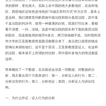
求的那样，变化很大。实际上在中国的绝大多数地区，在农村地
区、西部地区还依然是传统的“马锡五审判方式”作为主导，基本上
是这样。我们调查贵州黔西南中级法院和部分基层法院，其中某
个县法院的判决书，使用一种最薄的白纸，双面打印出来，看都
看不清楚。一问，没钱。说是中级法院的院长和下面的基层法院
的院长，找县财政局的领导N多次，两万块钱都不批。当时我和清
华大学的王亚新教授简直眼泪都要出来了，差点把口袋里的钱全
部掏出来捐给他们。这不是个笑话，王亚新教授是证人。在这样
的法院，根本谈不上所谓的对抗制，而中国许多地方的情况都是
这样。
简单概括了一下数据，在后面还会涉及一些数据。对数据的分
析，我主要从四个方面来进行：第一，分析证人的行为；第二，
分析法官的行为；第三，分析伪证；第四，分析证人与诉讼结
构。
一、为什么作证：证人行为的分析