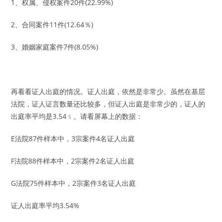
1、权属、侵权案件20件(22.99%)
2、合同案件11件(12.64％)
3、婚姻家庭案件7件(8.05%)
再看看证人出庭的情况。证人出庭，依然是非常少。虽然在基层
法院，证人证言数量还比较多，但证人出庭是非常少的，证人的
出庭率平均是3.54﹪。请看屏幕上的数据：
E法院87件样本中，3宗案件4名证人出庭
F法院88件样本中，2宗案件2名证人出庭
G法院75件样本中，2宗案件3名证人出庭
证人出庭率平均3.54%