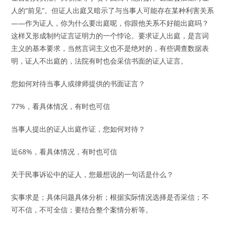
人的“前见”。但证人出庭又暗示了与当事人可能存在某种利害关系
——作为证人，你为什么要出庭呢，你跟他关系不好能出庭吗？
这样又形成制约证言证明力的一个悖论。要求证人出庭，是言词
主义的基本要求，当然言词主义也不是绝对的，有些调查数据表
明，证人不出庭的，法院有时也会采信书面的证人证言。
您如何对待当事人或律师提供的书面证言？
77%，看具体情况，有时也可信
当事人提出的证人出庭作证，您如何对待？
近68%，看具体情况，有时也可信
关于民事诉讼中的证人，您最想说的一句话是什么？
实事求是；具体问题具体分析；根据实际情况选择是否采信；不
可不信，不可全信；要结合整个案情分析等。