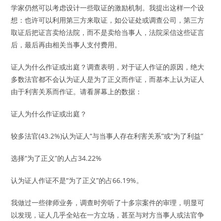
学家仍然可以考虑设计一些取证的激励机制。我提出这样一个设
想：也许可以利用第三方来取证，如公证处或调查公司，第三方
取证后把证言卖给法院，而不是卖给当事人，法院采信这些证言
后，最后再由相关当事人支付费用。
证人为什么作证或出庭？调查表明，对于证人作证的原因，绝大
多数法官都不会认为证人是为了正义而作证，而基本上认为证人
由于利害关系而作证。请看屏幕上的数据：
证人为什么作证或出庭？
较多法官(43.2%)认为证人“与当事人存在利害关系”或“为了利益”
选择“为了正义”的人占34.22%
认为证人作证不是“为了正义”的占66.19%。
我做过一些律师业务，调查时旁听了十多宗案件的审理，明显可
以发现，证人几乎全站在一方立场，甚至与对方当事人或法官争