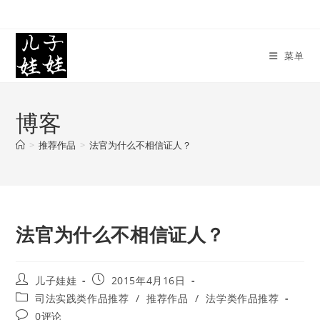
Skip
to
content
菜单
博客
>
推荐作品
>
法官为什么不相信证人？
法官为什么不相信证人？
Post
Post
儿子娃娃
2015年4月16日
author:
published:
Post
司法实践类作品推荐
/
推荐作品
/
法学类作品推荐
category:
Post
0评论