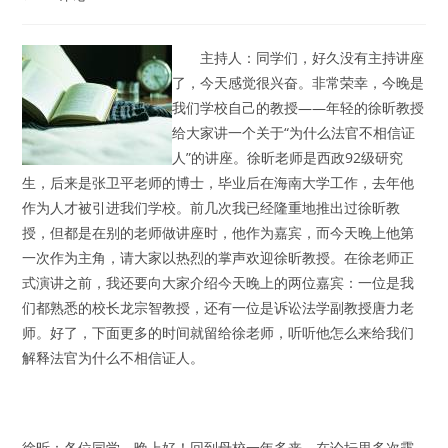
comments:
主持人：同学们，好久没有主持讲座
了，今天感觉很兴奋。非常荣幸，今晚是
我们学校自己的教授——年轻的徐昕教授
给大家讲一个关于“为什么法官不相信证
人”的讲座。徐昕老师是西政92级研究
生，后来是张卫平老师的博士，毕业后在海南大学工作，去年他
作为人才被引进我们学校。前几次我已经隆重地推出过徐昕教
授，但都是在别的老师做讲座时，他作为嘉宾，而今天晚上他第
一次作为主角，请大家以热烈的掌声欢迎徐昕教授。在徐老师正
式演讲之前，我还要向大家介绍今天晚上的两位嘉宾：一位是我
们都熟悉的校长龙宗智教授，还有一位是诉讼法学副教授唐力老
师。好了，下面更多的时间就留给徐老师，听听他怎么来给我们
解释法官为什么不相信证人。
徐昕：各位同学，晚上好！回到母校一年多来，在论坛里多次露