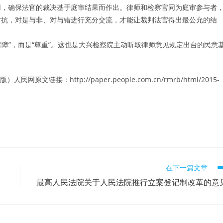
用，确保法官的裁决基于庭审结果而作出。律师和检察官同为庭审参与者
对抗，对是与非、对与错进行充分交流，才能让裁判法官得出最公允的结
”，而是“尊重”。这也是大兴检察院主动听取律师意见规定出台的民意
4版）
人民网原
文链接：http://paper.people.com.cn/rmrb/html/2015-
在下一篇文章
最高人民法院关于人民法院推行立案登记制改革的意