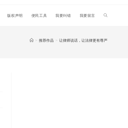
Toggle
版权声明
便民工具
我要纠错
我要留言
website
>
推荐作品
>
让律师说话，让法律更有尊严
search