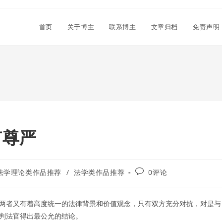
首页
关于博主
联系博主
文章归档
免责声明
有尊严
Post
法学理论类作品推荐
/
法学类作品推荐
0评论
comments:
两者又有着高度统一的法律背景和价值观念，只有双方充分对抗，对是与
判法官得出最公允的结论。