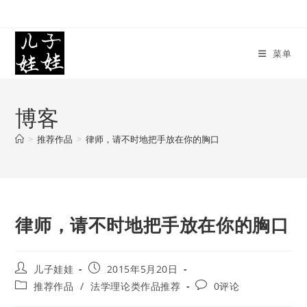
Skip
to
content
菜单
博客
>
推荐作品
>
律师，请不时地把手放在你的胸口
律师，请不时地把手放在你的胸口
Post
Post
儿子娃娃
2015年5月20日
author:
published:
Post
Post
推荐作品
/
法学理论类作品推荐
0评论
category:
comments: