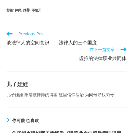
标签
:
律师
,
推荐
,
邓楚开
Read
Previous Post
more
谈法律人的空间意识——法律人的三个国度
articles
在下一篇文章
虚拟的法律职业共同体
儿子娃娃
儿子娃娃 阳清波律师的博客 这里信仰法治 为问号寻找句号
你可能也喜欢