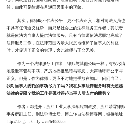
益，由此可见律师在普通国民眼中的形象。
其实，律师既不代表公平，更不代表正义，相对司法人员也
不具有任何道义优势，而只是社会上的法律服务工作者，其职责
就是依法为当事人提供法律服务。只有当律师依法尽职地完成了
法律服务工作，在法律范围内最大限度地维护了当事人的利益
时，才促进了正义的实现，舍此律师与正义无关。
作为一个法律服务工作者，律师与其他公民一样，有权尽情
地发泄牢骚与不满，严厉地揭批黑暗与罪恶，大声地呼吁公平与
正义。但是，作为律师，更应不时地把手放在胸口，问问自己：
我对当事人委托的事项尽力了吗？我在从事法律服务时有无超越
法律的界限？我的工作是否对得起当事人所支付的酬劳？
作者：邓楚开，浙江工业大学法学院副教授、浙江靖霖律师
事务所副主任、刑法学博士后。博主转自法律博客网，链接地址
http://dengchukai.fyfz.cn/b/852333