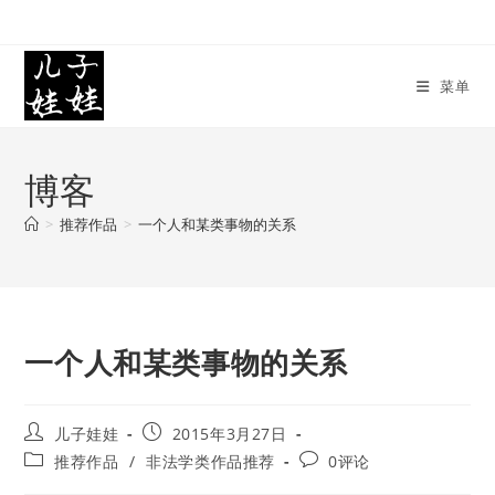
Skip
to
content
菜单
博客
>
推荐作品
>
一个人和某类事物的关系
一个人和某类事物的关系
Post
Post
儿子娃娃
2015年3月27日
author:
published:
Post
Post
推荐作品
/
非法学类作品推荐
0评论
category:
comments: