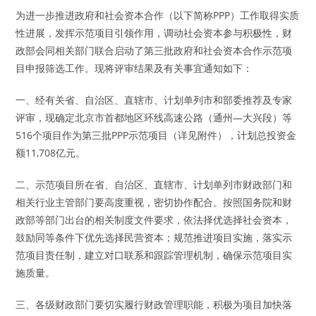
为进一步推进政府和社会资本合作（以下简称PPP）工作取得实质
性进展，发挥示范项目引领作用，调动社会资本参与积极性，财
政部会同相关部门联合启动了第三批政府和社会资本合作示范项
目申报筛选工作。现将评审结果及有关事宜通知如下：
一、经有关省、自治区、直辖市、计划单列市和部委推荐及专家
评审，现确定北京市首都地区环线高速公路（通州—大兴段）等
516个项目作为第三批PPP示范项目（详见附件），计划总投资金
额11,708亿元。
二、示范项目所在省、自治区、直辖市、计划单列市财政部门和
相关行业主管部门要高度重视，密切协作配合。按照国务院和财
政部等部门出台的相关制度文件要求，依法择优选择社会资本，
鼓励同等条件下优先选择民营资本；规范推进项目实施，落实示
范项目责任制，建立对口联系和跟踪管理机制，确保示范项目实
施质量。
三、各级财政部门要切实履行财政管理职能，积极为项目加快落