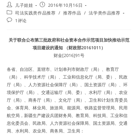
Post
Post
儿子娃娃
2016年10月16日
author:
published:
Post
司法实践类作品推荐
/
推荐作品
/
法学类作品推荐
category:
Post
1评论
comments:
关于联合公布第三批政府和社会资本合作示范项目加快推动示范
项目建设的通知 （财政部20161011）
财金[2016]91号
各省、自治区、直辖市、计划单列市财政厅（局）、教育厅
（局）、科学技术厅（局）、工业和信息化厅（局、委）、民政
厅（局）、人力资源社会保障厅（局）、国土资源厅（局）、环
境保护厅（局）、交通运输厅（局、委）、水利厅（局）、农业
厅（局）、商务厅（局）、文化厅（局）、卫生和计划生育委员
会、体育局、林业局、旅游局、能源局、铁路监督管理局、民用
航空局，新疆生产建设兵团财务局、教育局、科技局、工业和信
息化委员会、民政局、人力资源社会保障局、国土资源局、交通
局、水利局、农业局、商务局、卫生局：