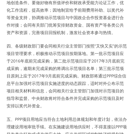
地创造条件。要做好物有所值评价和财政承受能力论证工作，优
化工作流程，提高效率；因地制宜给予前期费用补助、以奖代补
等资金支持，协调推动示范项目与中国政企合作投资基金进行合
作对接；会同有关部门统筹安排财政资金、国有资产等各类公共
资产和资源，完善项目回报机制，激发社会资本参与热情。
四、各级财政部门要会同相关行业主管部门按照“又快又实”的示范
项目管理要求，积极推动示范项目按期落地。第一批示范项目应
于2016年底前完成采购，第二批示范项目应于2017年3月底前完
成采购，逾期未完成采购的将调出示范项目名单；第三批示范项
目原则上应于2017年9月底前完成采购。财政部将通过PPP综合信
息平台加强对示范项目实施进度的动态跟踪，适时对外公布示范
项目相关材料和信息，会同相关行业主管部门加强对示范项目的
指导和监督。中央财政将对符合条件并完成采购的示范项目及时
安排以奖代补资金。
五、PPP项目用地应当符合土地利用总体规划和年度计划，依法办
理建设用地审批手续。在实施建设用地供应时，不得直接以PPP项