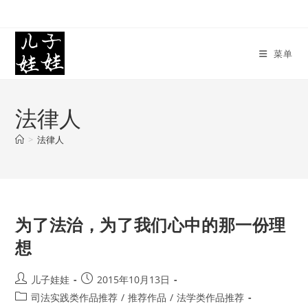
Skip
to
content
菜单
法律人
>
法律人
为了法治，为了我们心中的那一份理
想
Post
Post
儿子娃娃
2015年10月13日
author:
published:
Post
司法实践类作品推荐
/
推荐作品
/
法学类作品推荐