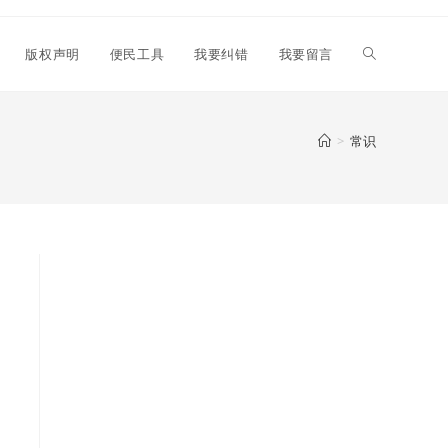
Toggle
版权声明
便民工具
我要纠错
我要留言
website
>
常识
search