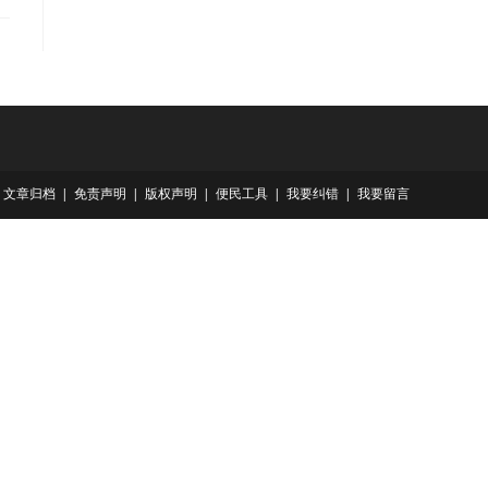
文章归档
免责声明
版权声明
便民工具
我要纠错
我要留言