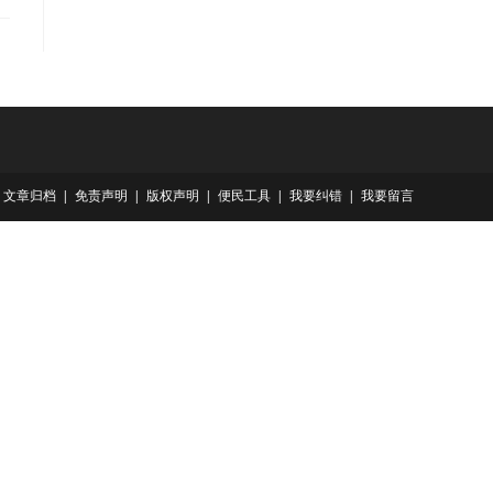
文章归档
免责声明
版权声明
便民工具
我要纠错
我要留言