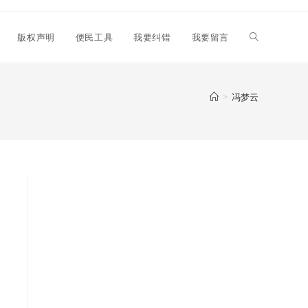
Toggle
版权声明
便民工具
我要纠错
我要留言
website
>
冯梦云
search