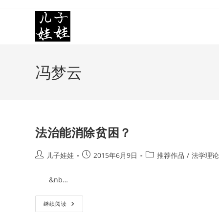
Skip
to
content
冯梦云
法治能消除贫困？
Post
Post
Post
儿子娃娃
2015年6月9日
推荐作品
/
法学理论
author:
published:
category:
&nb…
法
继续阅读
治
能