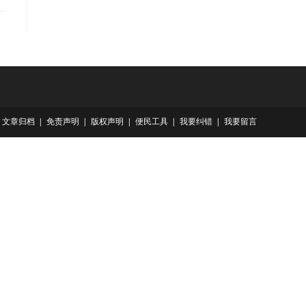
文章归档
免责声明
版权声明
便民工具
我要纠错
我要留言